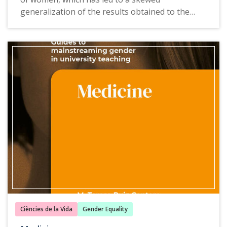
generalization of the results obtained to the
whole population. In fact, this gender bias has
been used over the years to justify the inferiority
of women.
The Guide of Psychology to mainstreaming
gender in university teaching offers proposals,
examples of good practice, teaching resources
and consulting tools that allow us to understand
the social, cultural and political complexity of
today's world.
This guide is also available in
Catalan
,
Spanish
and
Galician
.
Ciències de la Vida
Gender Equality