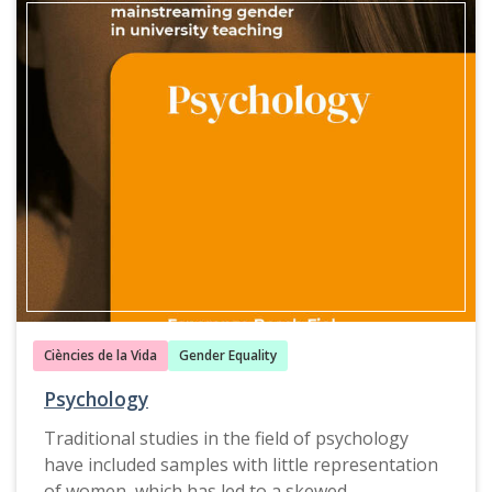
Ciències de la Vida
Gender Equality
Psychology
Traditional studies in the field of psychology
have included samples with little representation
of women, which has led to a skewed