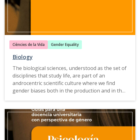
Ciències de la Vida
Gender Equality
Biology
The biological sciences, understood as the set of
disciplines that study life, are part of an
androcentric scientific culture where we find
gender biases both in the production and in the
transmission of knowledge. They have long
suffered from a gender blindness that is not
unique to the field of biology, but is also present
in many other STEM disciplines.
The
Guide for mainstreaming gender to university