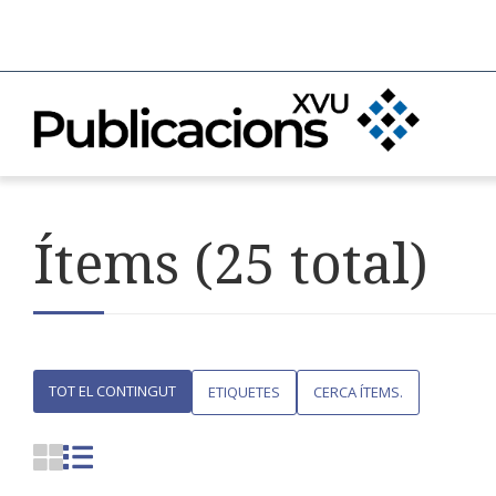
Ítems (25 total)
TOT EL CONTINGUT
ETIQUETES
CERCA ÍTEMS.