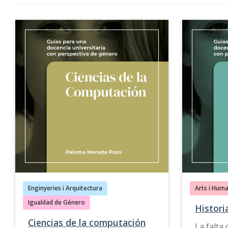
Enginyeries i Arquitectura
Arts i Huma
Igualdad de Género
Histori
Ciencias de la computación
La falta