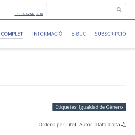
CERCA AVANÇADA
 COMPLET
INFORMACIÓ
E-BUC
SUBSCRIPCIÓ
Etiquetes: Igualdad de Género
Ordena per:
Títol
Autor
Data d'alta