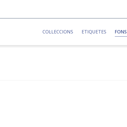
COL·LECCIONS
ETIQUETES
FONS