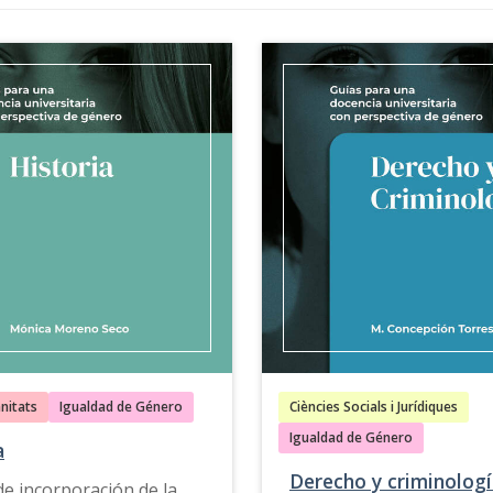
nitats
Igualdad de Género
Ciències Socials i Jurídiques
Igualdad de Género
a
Derecho y criminolog
 de incorporación de la