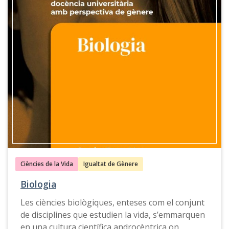
l’entorn docent.
Ciències de la Vida
Igualtat de Gènere
Biologia
Les ciències biològiques, enteses com el conjunt
de disciplines que estudien la vida, s’emmarquen
en una cultura científica androcèntrica on