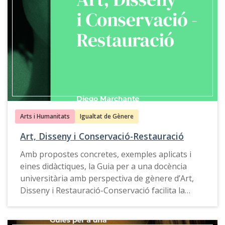
Arts i Humanitats
Igualtat de Gènere
Art, Disseny i Conservació-Restauració
Amb propostes concretes, exemples aplicats i
eines didàctiques, la Guia per a una docència
universitària amb perspectiva de gènere d’Art,
Disseny i Restauració-Conservació facilita la
incorporació d’aquesta perspectiva de manera
transversal i fomenta iniciatives innovadores en