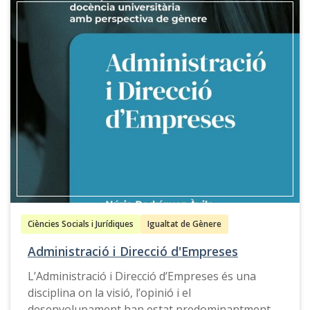
Ciències Socials i Jurídiques
Igualtat de Gènere
Administració i Direcció d'Empreses
L’Administració i Direcció d’Empreses és una
disciplina on la visió, l’opinió i el
desenvolupament han estat predominantment