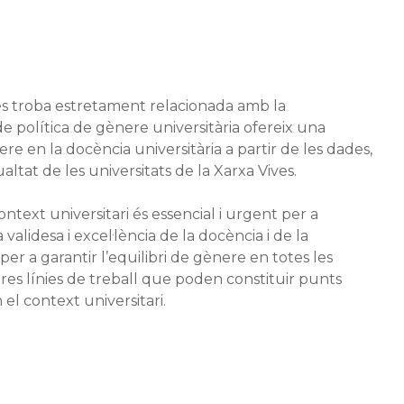
 es troba estretament relacionada amb la
e política de gènere universitària ofereix una
ere en la docència universitària a partir de les dades,
ualtat de les universitats de la Xarxa Vives.
ontext universitari és essencial i urgent per a
validesa i excel·lència de la docència i de la
i per a garantir l’equilibri de gènere en totes les
ures línies de treball que poden constituir punts
n el context universitari.