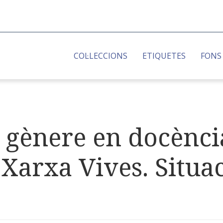
COL·LECCIONS
ETIQUETES
FONS
 gènere en docència
 Xarxa Vives. Situac