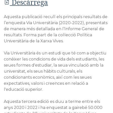
Descàrrega
PDF
Aquesta publicació recull els principals resultats de
l’enquesta Via Universitària (2020-2022), presentats
de manera més detallada en l’Informe General de
resultats. Forma part de la col·lecció Política
Universitària de la Xarxa Vives.
Via Universitària és un estudi que té com a objectiu
conèixer les condicions de vida dels estudiants, les
seues formes d'estudiar, la seua vinculació amb la
universitat, els seus hàbits culturals, els
condicionants econòmics, així com les seues
expectatives, valors i creences en relació a
l'educació superior.
Aquesta tercera edició es duu a terme entre els
anys 2020 i 2022 i ha enquestat a gairebé 50.000