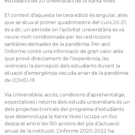
estudiants de 20 universitats de la Xarxa Vives.
El context d’aquesta tercera edició és singular, atès
que se situa al primer quadrimestre del curs 20-21,
és a dir, un període on l’activitat universitària es va
veure molt condicionada per les restriccions
sanitàries derivades de la pandèmia. Per això
l’informe conté una informació de gran valor atès
que prové directament de l’experiència, les
vivències i la percepció dels estudiants durant la
situació d’emergència viscuda arran de la pandèmia
de COVID-19.
Via Universitària: accés, condicions d’aprenentatge,
expectatives i retorns dels estudis universitaris és un
dels projectes troncals del programa d’estudiants
que desenvolupa la Xarxa Vives i ocupa un lloc
destacat entre les 150 accions del pla d’actuació
anual de la institució. L’informe 2020-2022 ha