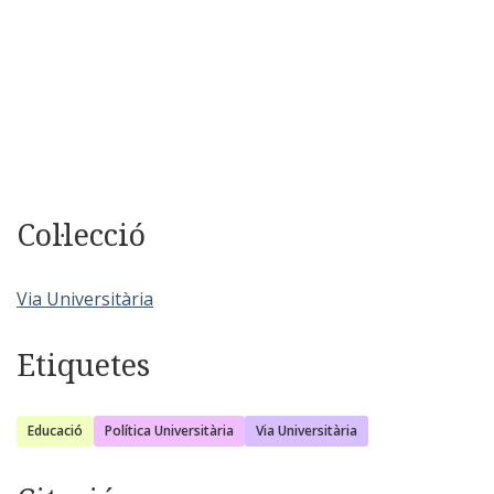
Col·lecció
Via Universitària
Etiquetes
Educació
Política Universitària
Via Universitària