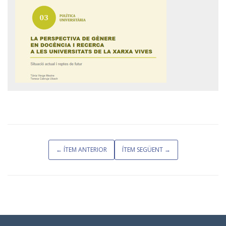
← ÍTEM ANTERIOR
ÍTEM SEGÜENT →