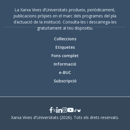
La Xarxa Vives d’Universitats produeix, periòdicament,
publicacions pròpies en el marc dels programes del pla
d’actuació de la institució. Consulta-les i descarrega-les
gratuïtament al teu dispositiu.
Col·leccions
Etiquetes
Fons complet
Informació
e-BUC
Subscripció
Xarxa Vives d'Universitats (2026). Tots els drets reservats.