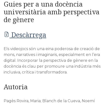
Guies per a una docència
universitària amb perspectiva
de gènere
Descàrrega
PDF
Els videojocs són una eina poderosa de creació de
mons, narratives i imaginaris, especialment en l’era
digital. Incorporar la perspectiva de gènere en la
docència és clau per promoure una indústria més
inclusiva, crítica i transformadora.
Autoria
Pagès Rovira, Maria; Blanch de la Cueva, Noemí