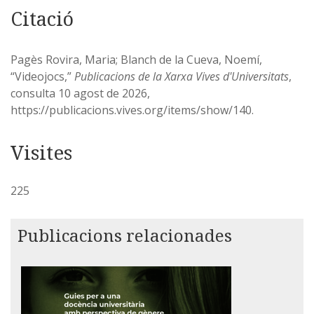
Citació
Pagès Rovira, Maria; Blanch de la Cueva, Noemí,
“Videojocs,”
Publicacions de la Xarxa Vives d'Universitats
,
consulta 10 agost de 2026,
https://publicacions.vives.org/items/show/140
.
225