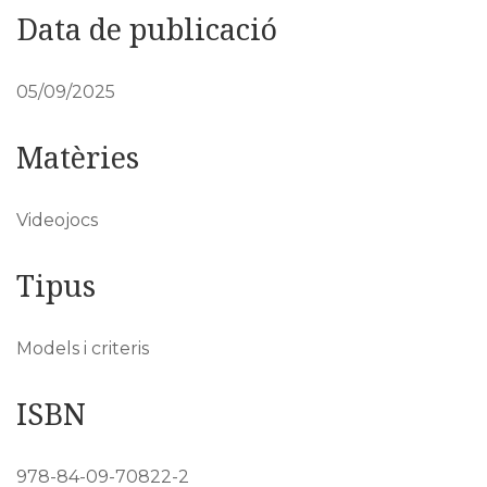
Data de publicació
05/09/2025
Matèries
Videojocs
Tipus
Models i criteris
ISBN
978-84-09-70822-2