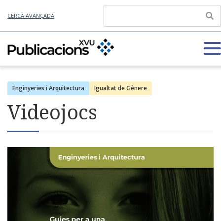
CERCA AVANÇADA
Enginyeries i Arquitectura
Igualtat de Gènere
Videojocs