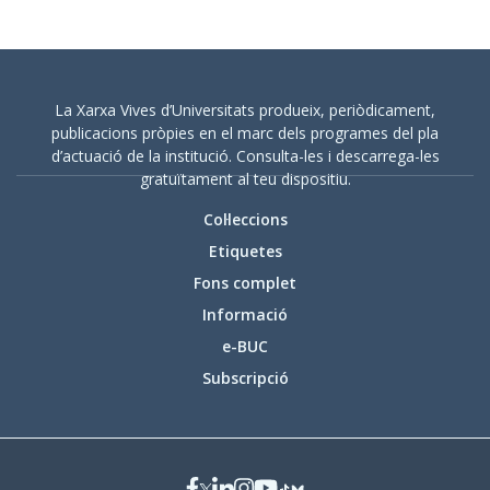
La Xarxa Vives d’Universitats produeix, periòdicament,
publicacions pròpies en el marc dels programes del pla
d’actuació de la institució. Consulta-les i descarrega-les
gratuïtament al teu dispositiu.
Col·leccions
Etiquetes
Fons complet
Informació
e-BUC
Subscripció