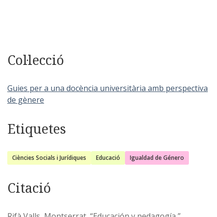
Col·lecció
Guies per a una docència universitària amb perspectiva
de gènere
Etiquetes
Ciències Socials i Jurídiques
Educació
Igualdad de Género
Citació
Rifà Valls, Montserrat, “Educación y pedagogía,”