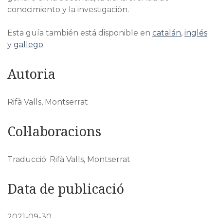
conocimiento y la investigación.
Esta guía también está disponible en
catalán
,
inglés
y
gallego
.
Autoria
Rifà Valls, Montserrat
Col·laboracions
Traducció: Rifà Valls, Montserrat
Data de publicació
2021-09-30