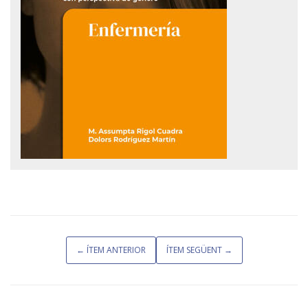
← ÍTEM ANTERIOR
ÍTEM SEGÜENT →