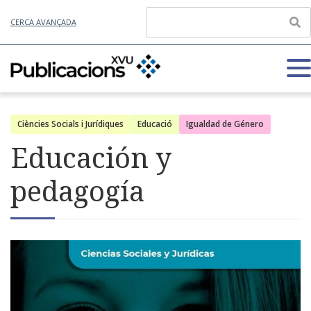
CERCA AVANÇADA
Ciències Socials i Jurídiques
Educació
Igualdad de Género
Educación y
pedagogía