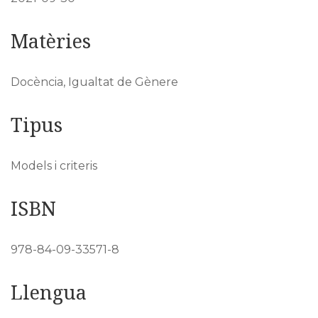
Matèries
Docència, Igualtat de Gènere
Tipus
Models i criteris
ISBN
978-84-09-33571-8
Llengua