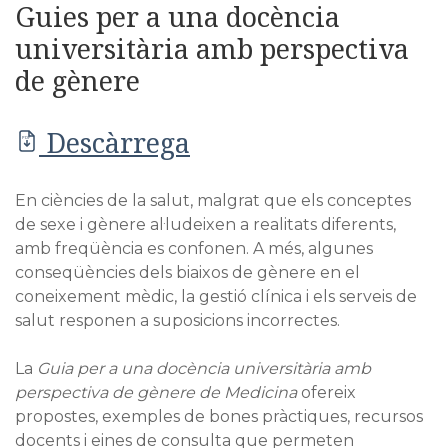
Guies per a una docència
universitària amb perspectiva
de gènere
Descàrrega
PDF
En ciències de la salut, malgrat que els conceptes
de sexe i gènere al·ludeixen a realitats diferents,
amb freqüència es confonen. A més, algunes
conseqüències dels biaixos de gènere en el
coneixement mèdic, la gestió clínica i els serveis de
salut responen a suposicions incorrectes.
La
Guia per a una docència universitària amb
perspectiva de gènere de Medicina
ofereix
propostes, exemples de bones pràctiques, recursos
docents i eines de consulta que permeten