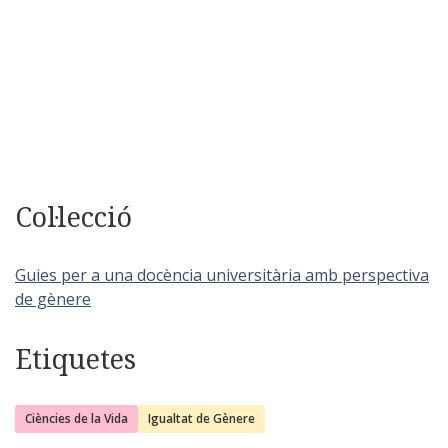
Col·lecció
Guies per a una docència universitària amb perspectiva
de gènere
Etiquetes
Ciències de la Vida
Igualtat de Gènere