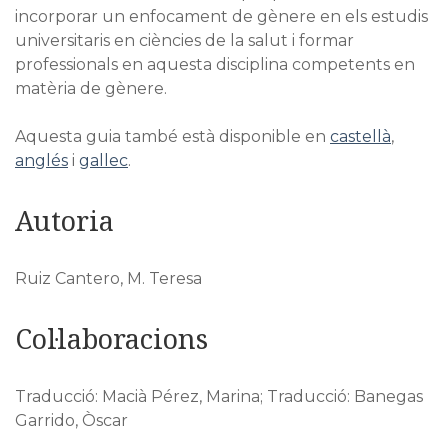
incorporar un enfocament de gènere en els estudis
universitaris en ciències de la salut i formar
professionals en aquesta disciplina competents en
matèria de gènere.
Aquesta guia també està disponible en
castellà
,
anglés
i
gallec
.
Autoria
Ruiz Cantero, M. Teresa
Col·laboracions
Traducció: Macià Pérez, Marina; Traducció: Banegas
Garrido, Òscar