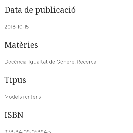
Data de publicació
2018-10-15
Matèries
Docència, Igualtat de Gènere, Recerca
Tipus
Models i criteris
ISBN
978-84-09-05894-5