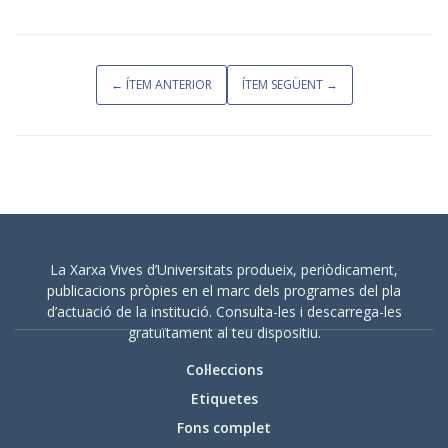
← ÍTEM ANTERIOR
ÍTEM SEGÜENT →
La Xarxa Vives d’Universitats produeix, periòdicament,
publicacions pròpies en el marc dels programes del pla
d’actuació de la institució. Consulta-les i descarrega-les
gratuïtament al teu dispositiu.
Col·leccions
Etiquetes
Fons complet