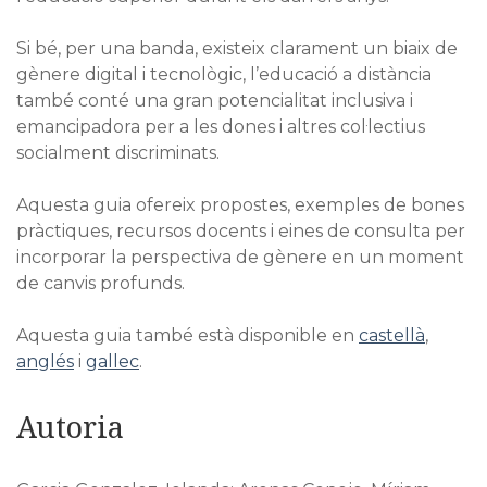
Si bé, per una banda, existeix clarament un biaix de
gènere digital i tecnològic, l’educació a distància
també conté una gran potencialitat inclusiva i
emancipadora per a les dones i altres col·lectius
socialment discriminats.
Aquesta guia ofereix propostes, exemples de bones
pràctiques, recursos docents i eines de consulta per
incorporar la perspectiva de gènere en un moment
de canvis profunds.
Aquesta guia també està disponible en
castellà
,
anglés
i
gallec
.
Autoria