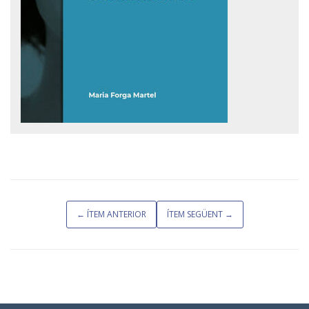
← ÍTEM ANTERIOR
ÍTEM SEGÜENT →