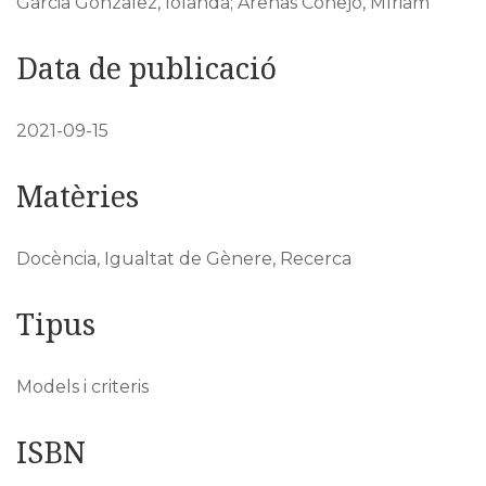
Garcia Gonzalez, Iolanda; Arenas Conejo, Míriam
Data de publicació
2021-09-15
Matèries
Docència, Igualtat de Gènere, Recerca
Tipus
Models i criteris
ISBN