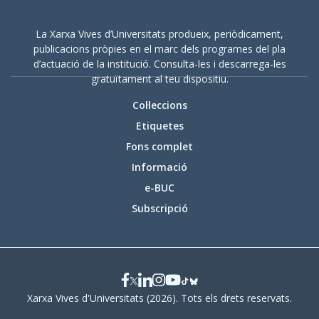
La Xarxa Vives d’Universitats produeix, periòdicament,
publicacions pròpies en el marc dels programes del pla
d’actuació de la institució. Consulta-les i descarrega-les
gratuïtament al teu dispositiu.
Col·leccions
Etiquetes
Fons complet
Informació
e-BUC
Subscripció
Xarxa Vives d'Universitats (2026). Tots els drets reservats.