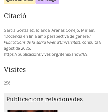
Igualtat de Gènere
Metodologia
Citació
Garcia Gonzalez, Iolanda; Arenas Conejo, Míriam,
“Docència en línia amb perspectiva de gènere,”
Publicacions de la Xarxa Vives d'Universitats
, consulta 8
agost de 2026,
https://publicacions.vives.org/items/show/69
.
256