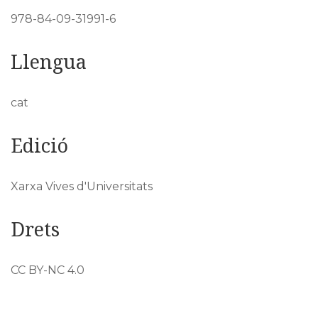
978-84-09-31991-6
Llengua
cat
Edició
Xarxa Vives d'Universitats
Drets
CC BY-NC 4.0