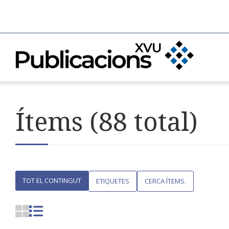
Ítems (88 total)
TOT EL CONTINGUT
ETIQUETES
CERCA ÍTEMS.