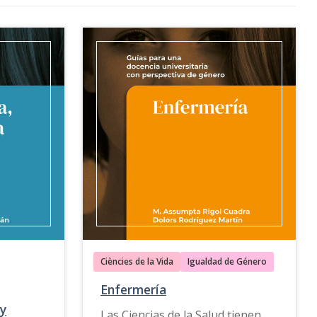
Ciències de la Vida
Igualdad de Género
Enfermería
 y
Las Ciencias de la Salud tienen