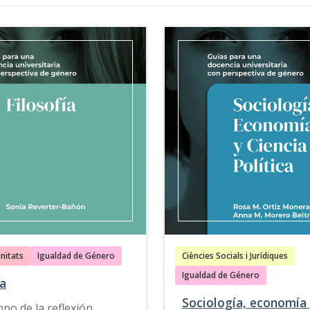
nitats
Igualdad de Género
Ciències Socials i Jurídiques
Igualdad de Género
ía
Sociología, economía
mpo de la reflexión